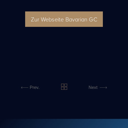
Zur Webseite Bavarian GC
Prev.
Next