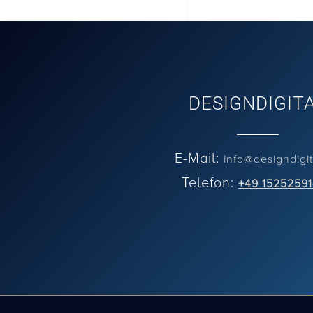
DESIGNDIGIT
E-Mail:
info@designdigit
Telefon:
+49 1525259