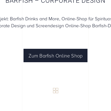
BARFISH – CORPORATE DESIGN
jekt: Barfish Drinks and More, Online-Shop für Spiritu
orate Design und Screendesign Online-Shop Barfish-
Zum Barfish Online Shop