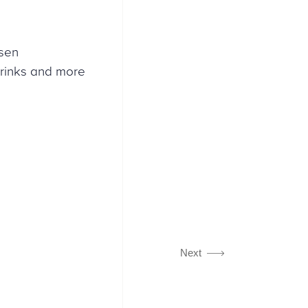
osen
Drinks and more
Next