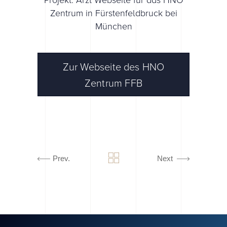
Zentrum in Fürstenfeldbruck bei
München
Zur Webseite des HNO
Zentrum FFB
Prev.
Next