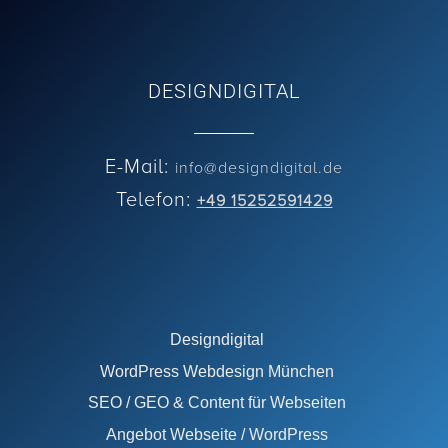
DESIGNDIGITAL
E-Mail:
info@designdigital.de
Telefon:
+49 15252591429
Designdigital
WordPress Webdesign München
SEO / GEO & Content für Webseiten
Angebot Webseite / WordPress