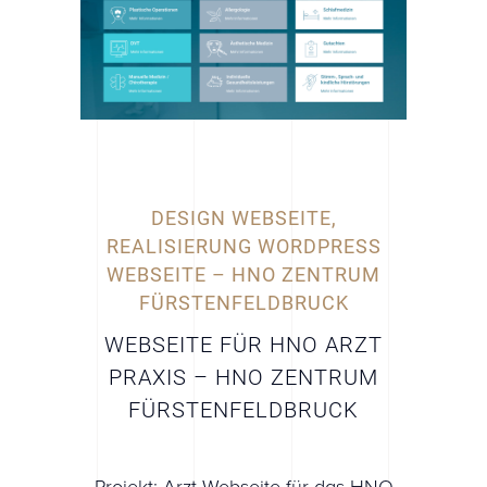
DESIGN WEBSEITE,
REALISIERUNG WORDPRESS
WEBSEITE – HNO ZENTRUM
FÜRSTENFELDBRUCK
WEBSEITE FÜR HNO ARZT
PRAXIS – HNO ZENTRUM
FÜRSTENFELDBRUCK
Projekt: Arzt Webseite für das HNO